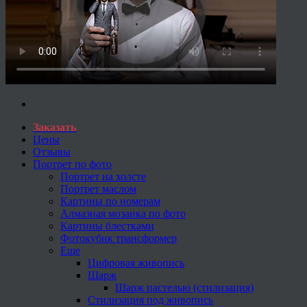
Заказать
Цены
Отзывы
Портрет по фото
Портрет на холсте
Портрет маслом
Картины по номерам
Алмазная мозаика по фото
Картины блестками
Фотокубик трансформер
Еще
Цифровая живопись
Шарж
Шарж пастелью (стилизация)
Стилизация под живопись