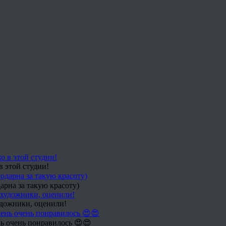
в этой студии!
арна за такую красоту)
удожники, оценили!
ь очень понравилось 😍😍