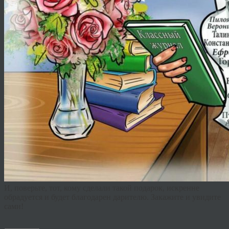
И, поверьте, тот, кому сделали такой подарок, искренне
обрадуется и будет благодарен дарителю. Закажите и увидите
сами!