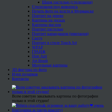
Шарж пастелью (стилизация)
Стилизация под живопись
Печать фото на холсте в Мурманске
Портрет на дереве
Картины на досках
Картины маслом
Портрет пастелью
Портрет карандашом (имитация)
Скетч
Портрет в стиле Touch Art
WPAP
ГРАНЖ
Поп Арт
Art Brush
Модульные картины
3D фигурка по фото
Идеи подарков
Контакты
Всем советую заказывать картины по фотографии
только в этой студии!