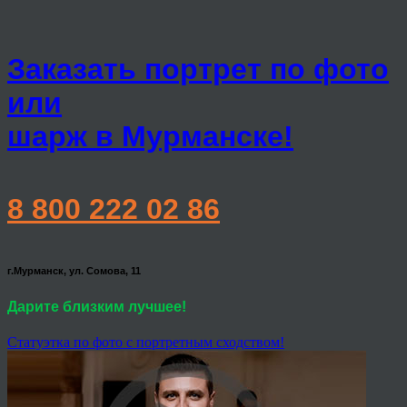
Заказать портрет по фото
или
шарж в Мурманске!
8 800 222 02 86
г.Мурманск, ул. Сомова, 11
Дарите близким лучшее!
Статуэтка по фото с портретным сходством!