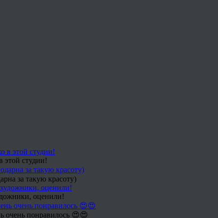
в этой студии!
арна за такую красоту)
удожники, оценили!
ь очень понравилось 😍😍