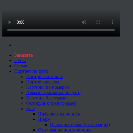
Заказать
Цены
Отзывы
Портрет по фото
Портрет на холсте
Портрет маслом
Картины по номерам
Алмазная мозаика по фото
Картины блестками
Фотокубик трансформер
Еще
Цифровая живопись
Шарж
Шарж пастелью (стилизация)
Стилизация под живопись