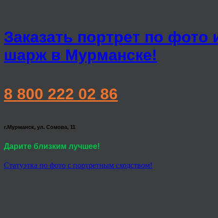
Заказать портрет по фото 
шарж в Мурманске!
8 800 222 02 86
г.Мурманск, ул. Сомова, 11
Дарите близким лучшее!
Статуэтка по фото с портретным сходством!