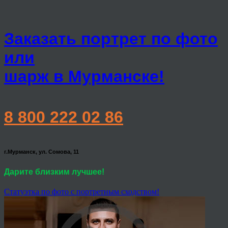
Заказать портрет по фото
или
шарж в Мурманске!
8 800 222 02 86
г.Мурманск, ул. Сомова, 11
Дарите близким лучшее!
Статуэтка по фото с портретным сходством!