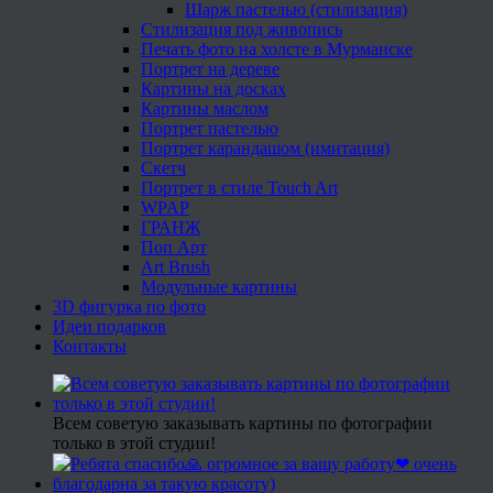
Шарж пастелью (стилизация)
Стилизация под живопись
Печать фото на холсте в Мурманске
Портрет на дереве
Картины на досках
Картины маслом
Портрет пастелью
Портрет карандашом (имитация)
Скетч
Портрет в стиле Touch Art
WPAP
ГРАНЖ
Поп Арт
Art Brush
Модульные картины
3D фигурка по фото
Идеи подарков
Контакты
Всем советую заказывать картины по фотографии
только в этой студии!