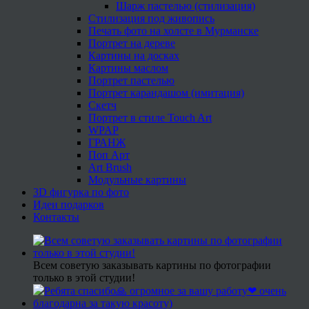
Шарж пастелью (стилизация)
Стилизация под живопись
Печать фото на холсте в Мурманске
Портрет на дереве
Картины на досках
Картины маслом
Портрет пастелью
Портрет карандашом (имитация)
Скетч
Портрет в стиле Touch Art
WPAP
ГРАНЖ
Поп Арт
Art Brush
Модульные картины
3D фигурка по фото
Идеи подарков
Контакты
Всем советую заказывать картины по фотографии
только в этой студии!