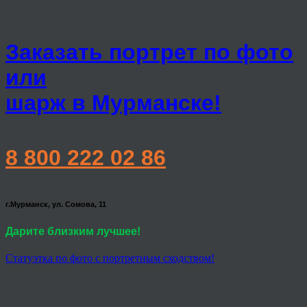
Заказать портрет по фото
или
шарж в Мурманске!
8 800 222 02 86
г.Мурманск, ул. Сомова, 11
Дарите близким лучшее!
Статуэтка по фото с портретным сходством!