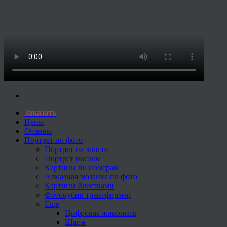
Заказать
Цены
Отзывы
Портрет по фото
Портрет на холсте
Портрет маслом
Картины по номерам
Алмазная мозаика по фото
Картины блестками
Фотокубик трансформер
Еще
Цифровая живопись
Шарж