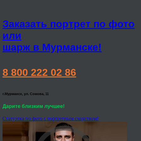
Заказать портрет по фото
или
шарж в Мурманске!
8 800 222 02 86
г.Мурманск, ул. Сомова, 11
Дарите близким лучшее!
Статуэтка по фото с портретным сходством!