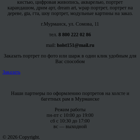
кистью, цифровая живопись, акварелью, портрет
карандашом, дрим арт, dream art, wpap портрет, портрет на
дереве, gta, гта, шоу портрет, модульные картины на заказ.
г.Мурманск, ул. Сомова, 11
тел.
8 800 222 02 86
mail:
holst151@mail.ru
Заказать портрет по фото или шарж в один клик удобным для
Вас способом
Заказать
Наши партнеры по оформлению портретов на холсте и
багетных рам в Мурманске
Режим работы
пн-пт с 10:00 до 19:00
сб с 10:30 до 17:00
вс — выходной
© 2026 Copyright.