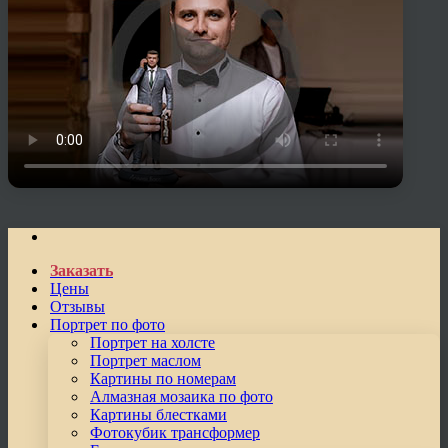
Заказать
Цены
Отзывы
Портрет по фото
Портрет на холсте
Портрет маслом
Картины по номерам
Алмазная мозаика по фото
Картины блестками
Фотокубик трансформер