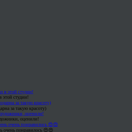
в этой студии!
арна за такую красоту)
удожники, оценили!
ь очень понравилось 😍😍