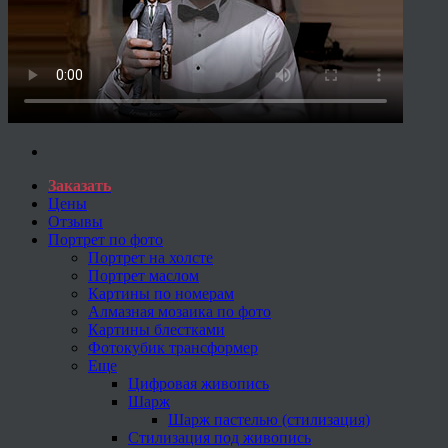
Заказать
Цены
Отзывы
Портрет по фото
Портрет на холсте
Портрет маслом
Картины по номерам
Алмазная мозаика по фото
Картины блестками
Фотокубик трансформер
Еще
Цифровая живопись
Шарж
Шарж пастелью (стилизация)
Стилизация под живопись