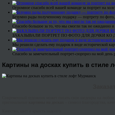
Огромное спасибо всей вашей команде за портрет на холс
Безумно рады полученному подарку — портрету по фото,
Спасибо большое за то, что мы смогли так не ожиданно
ЗАКАЗЫВАЛИ ПОРТРЕТ ПО ФОТО ДЛЯ ДОЧКИ КО ДН
Мы решили сделать ему подарок в виде исторической кар
Спасибо за замечательный портрет-сюрприз на мой день 
Картины на досках купить в стиле 
Заказа
Современный художник может писать свои шедевры на любом ма
оригинальные
картины на досках
– символ благородства, каче
Качество, цвет и яркость надолго