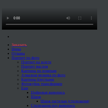
Заказать
Цены
Отзывы
Портрет по фото
Портрет на холсте
Портрет маслом
Картины по номерам
Алмазная мозаика по фото
Картины блестками
Фотокубик трансформер
Еще
Цифровая живопись
Шарж
Шарж пастелью (стилизация)
Стилизация под живопись