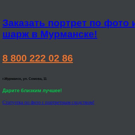
Заказать портрет по фото 
шарж в Мурманске!
8 800 222 02 86
г.Мурманск, ул. Сомова, 11
Дарите близким лучшее!
Статуэтка по фото с портретным сходством!