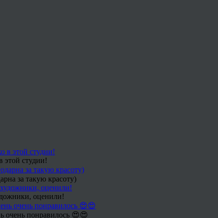
в этой студии!
арна за такую красоту)
удожники, оценили!
ь очень понравилось 😍😍