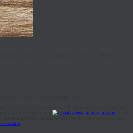
то можно сделать, не отходя от домашнего или рабочего
ает в этом одно из самых важных мест.
на является одним из ключевых способов защиты от подделок.
ащих для идентификации.
Чтобы
ая
личная подпись, заказать
которую для себя или в подарок