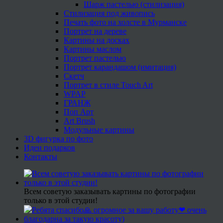
Шарж пастелью (стилизация)
Стилизация под живопись
Печать фото на холсте в Мурманске
Портрет на дереве
Картины на досках
Картины маслом
Портрет пастелью
Портрет карандашом (имитация)
Скетч
Портрет в стиле Touch Art
WPAP
ГРАНЖ
Поп Арт
Art Brush
Модульные картины
3D фигурка по фото
Идеи подарков
Контакты
Всем советую заказывать картины по фотографии
только в этой студии!