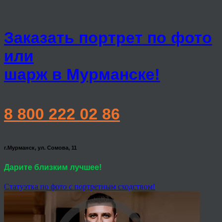
Заказать портрет по фото
или
шарж в Мурманске!
8 800 222 02 86
г.Мурманск, ул. Сомова, 11
Дарите близким лучшее!
Статуэтка по фото с портретным сходством!