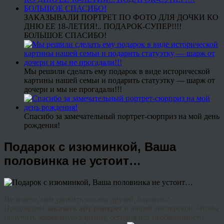
ЗАКАЗЫВАЛИ ПОРТРЕТ ПО ФОТО ДЛЯ ДОЧКИ КО
ДНЮ ЕЕ 18-ЛЕТИЯ!.. ПОДАРОК-СУПЕР!!!!
БОЛЬШОЕ СПАСИБО!
Мы решили сделать ему подарок в виде исторической
картины нашей семьи и подарить статуэтку — шарж от
дочери и мы не прогадали!!!
Спасибо за замечательный портрет-сюрприз на мой день
рождения!
Подарок с изюминкой, Ваша
половинка не устоит…
Не знаете, чем удивить коллег, друзей, близких?
Предлагаем
заказать арт портрет
в нашей мастерской. Чтобы
получить эффектную картину, сегодня нет необходимости