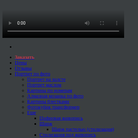
Заказать
Цены
Отзывы
Портрет по фото
Портрет на холсте
Портрет маслом
Картины по номерам
Алмазная мозаика по фото
Картины блестками
Фотокубик трансформер
Еще
Цифровая живопись
Шарж
Шарж пастелью (стилизация)
Стилизация под живопись