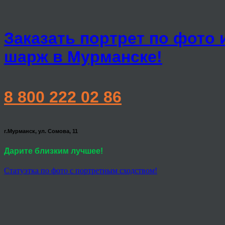
Заказать портрет по фото 
шарж в Мурманске!
8 800 222 02 86
г.Мурманск, ул. Сомова, 11
Дарите близким лучшее!
Статуэтка по фото с портретным сходством!