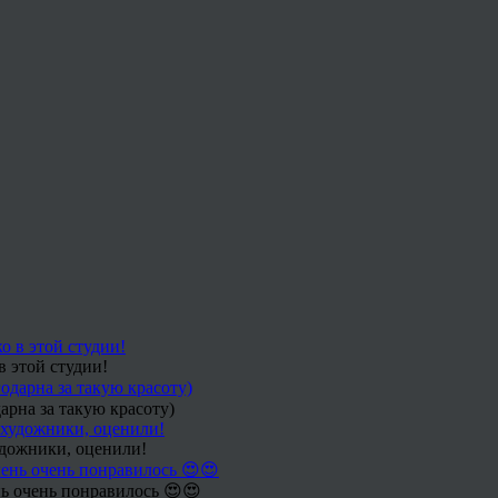
в этой студии!
арна за такую красоту)
удожники, оценили!
ь очень понравилось 😍😍