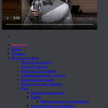
Заказать
Цены
Отзывы
Портрет по фото
Портрет на холсте
Портрет маслом
Картины по номерам
Алмазная мозаика по фото
Картины блестками
Фотокубик трансформер
Еще
Цифровая живопись
Шарж
Шарж пастелью (стилизация)
Стилизация под живопись