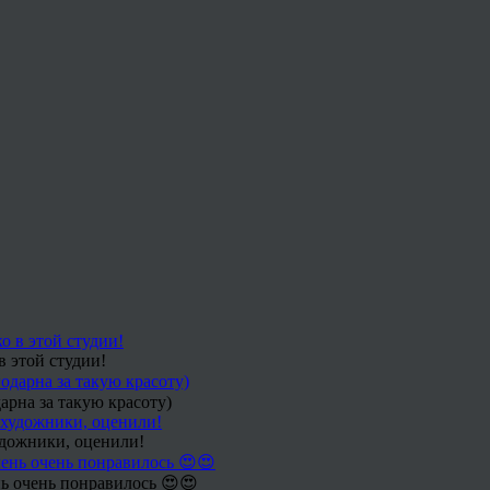
в этой студии!
арна за такую красоту)
удожники, оценили!
ь очень понравилось 😍😍