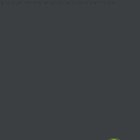
торый
будет
ещё
долгое
время
дарить
ей
яркие
эмоции
.