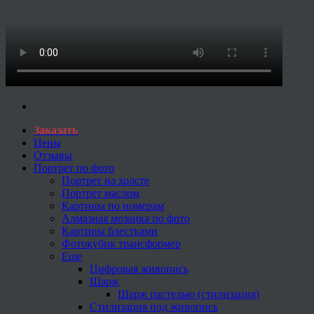
Заказать
Цены
Отзывы
Портрет по фото
Портрет на холсте
Портрет маслом
Картины по номерам
Алмазная мозаика по фото
Картины блестками
Фотокубик трансформер
Еще
Цифровая живопись
Шарж
Шарж пастелью (стилизация)
Стилизация под живопись