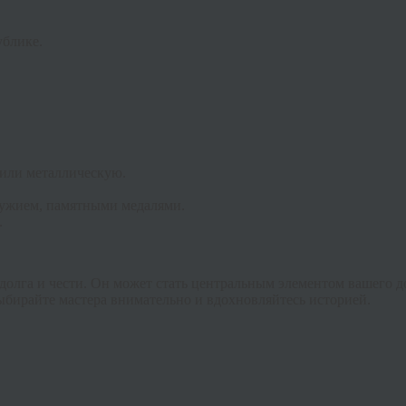
ублике.
 или металлическую.
ружием, памятными медалями.
.
, долга и чести. Он может стать центральным элементом вашего
выбирайте мастера внимательно и вдохновляйтесь историей.