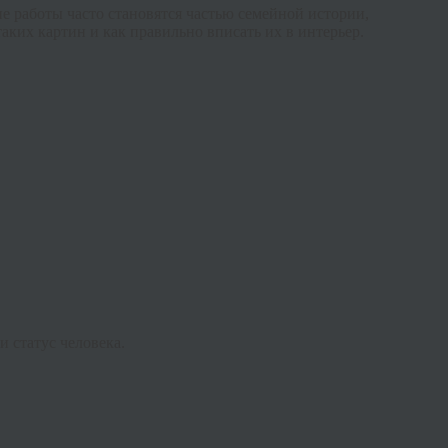
е работы часто становятся частью семейной истории,
аких картин и как правильно вписать их в интерьер.
и статус человека.