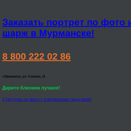
Заказать портрет по фото 
шарж в Мурманске!
8 800 222 02 86
г.Мурманск, ул. Сомова, 11
Дарите близким лучшее!
Статуэтка по фото с портретным сходством!