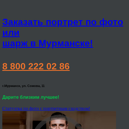
Заказать портрет по фото
или
шарж в Мурманске!
8 800 222 02 86
г.Мурманск, ул. Сомова, 11
Дарите близким лучшее!
Статуэтка по фото с портретным сходством!