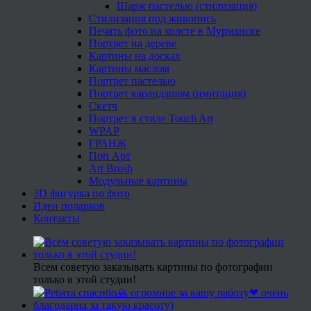
Шарж пастелью (стилизация)
Стилизация под живопись
Печать фото на холсте в Мурманске
Портрет на дереве
Картины на досках
Картины маслом
Портрет пастелью
Портрет карандашом (имитация)
Скетч
Портрет в стиле Touch Art
WPAP
ГРАНЖ
Поп Арт
Art Brush
Модульные картины
3D фигурка по фото
Идеи подарков
Контакты
Всем советую заказывать картины по фотографии
только в этой студии!