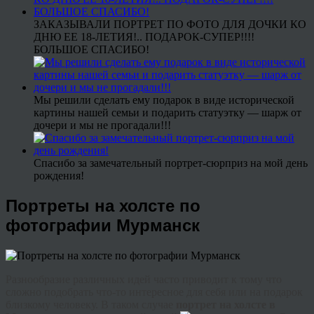
ЗАКАЗЫВАЛИ ПОРТРЕТ ПО ФОТО ДЛЯ ДОЧКИ КО
ДНЮ ЕЕ 18-ЛЕТИЯ!.. ПОДАРОК-СУПЕР!!!!
БОЛЬШОЕ СПАСИБО!
Мы решили сделать ему подарок в виде исторической
картины нашей семьи и подарить статуэтку — шарж от
дочери и мы не прогадали!!!
Спасибо за замечательный портрет-сюрприз на мой день
рождения!
Портреты на холсте по
фотографии Мурманск
Разнообразие различных идей часто приводит к тому что
сложно подобрать что-то интересное для себя или на подарок
близкому человеку. В таком случае
портрет на холсте в