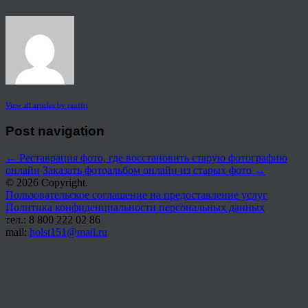
View all articles by rauffri
Post navigation
←
Реставрация фото, где восстановить старую фотографию
онлайн
Заказать фотоальбом онлайн из старых фото
→
© 2026 Copyright.
Пользовательское соглашение на предоставление услуг
Политика конфиденциальности персональных данных
тел.: 8 800 222 02 86
mail:
holst151@mail.ru