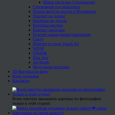
Шарж пастелью (стилизация)
Стилизация под живопись
Печать фото на холсте в Мурманске
Портрет на дереве
Картины на досках
Картины маслом
Портрет пастелью
Портрет карандашом (имитация)
Скетч
Портрет в стиле Touch Art
WPAP
ГРАНЖ
Поп Арт
Art Brush
Модульные картины
3D фигурка по фото
Идеи подарков
Контакты
Всем советую заказывать картины по фотографии
только в этой студии!