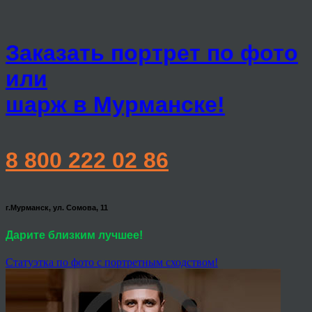
Заказать портрет по фото
или
шарж в Мурманске!
8 800 222 02 86
г.Мурманск, ул. Сомова, 11
Дарите близким лучшее!
Статуэтка по фото с портретным сходством!