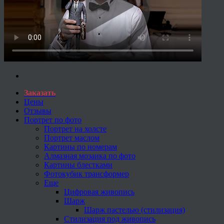
Заказать
Цены
Отзывы
Портрет по фото
Портрет на холсте
Портрет маслом
Картины по номерам
Алмазная мозаика по фото
Картины блестками
Фотокубик трансформер
Еще
Цифровая живопись
Шарж
Шарж пастелью (стилизация)
Стилизация под живопись