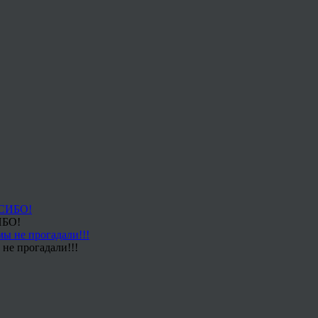
ИБО!
не прогадали!!!