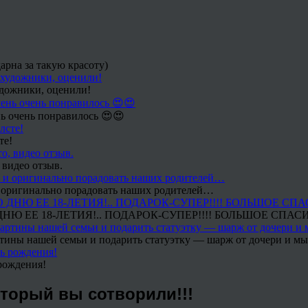
арна за такую красоту)
удожники, оценили!
ь очень понравилось 😍😍
те!
 видео отзыв.
 и оригинально порадовать наших родителей…
Ю ЕЕ 18-ЛЕТИЯ!.. ПОДАРОК-СУПЕР!!!! БОЛЬШОЕ СПАС
тины нашей семьи и подарить статуэтку — шарж от дочери и мы 
рождения!
оторый вы сотворили!!!