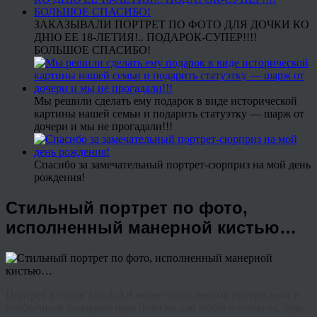
ЗАКАЗЫВАЛИ ПОРТРЕТ ПО ФОТО ДЛЯ ДОЧКИ КО
ДНЮ ЕЕ 18-ЛЕТИЯ!.. ПОДАРОК-СУПЕР!!!!
БОЛЬШОЕ СПАСИБО!
Мы решили сделать ему подарок в виде исторической
картины нашей семьи и подарить статуэтку — шарж от
дочери и мы не прогадали!!!
Спасибо за замечательный портрет-сюрприз на мой день
рождения!
Стильный портрет по фото,
исполненный манерной кистью…
Портрет в стиле
Touch
Art
может стать весьма интересным и
необычным подарком практически для любого события, будь