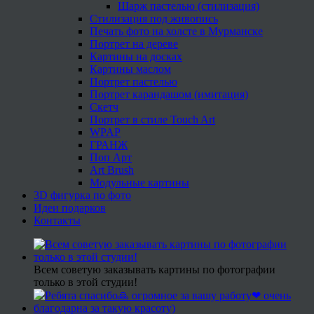
Шарж пастелью (стилизация)
Стилизация под живопись
Печать фото на холсте в Мурманске
Портрет на дереве
Картины на досках
Картины маслом
Портрет пастелью
Портрет карандашом (имитация)
Скетч
Портрет в стиле Touch Art
WPAP
ГРАНЖ
Поп Арт
Art Brush
Модульные картины
3D фигурка по фото
Идеи подарков
Контакты
Всем советую заказывать картины по фотографии
только в этой студии!