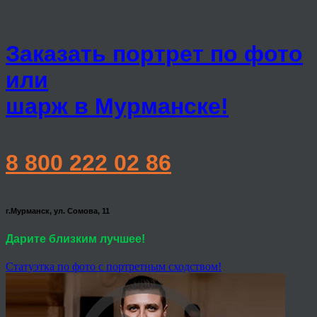
Заказать портрет по фото
или
шарж в Мурманске!
8 800 222 02 86
г.Мурманск, ул. Сомова, 11
Дарите близким лучшее!
Статуэтка по фото с портретным сходством!