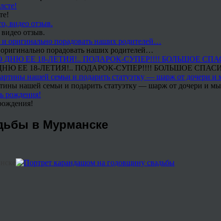
те!
 видео отзыв.
 и оригинально порадовать наших родителей…
Ю ЕЕ 18-ЛЕТИЯ!.. ПОДАРОК-СУПЕР!!!! БОЛЬШОЕ СПАС
тины нашей семьи и подарить статуэтку — шарж от дочери и мы 
рождения!
адьбы в Мурманске
анске