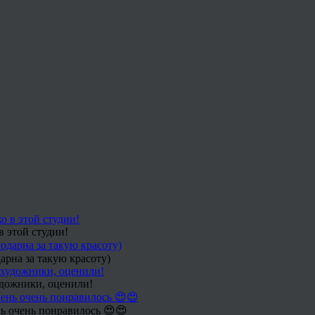
в этой студии!
арна за такую красоту)
удожники, оценили!
ь очень понравилось 😍😍