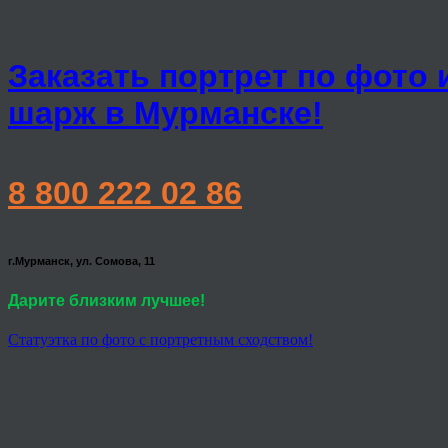
Заказать портрет по фото 
шарж в Мурманске!
8 800 222 02 86
г.Мурманск, ул. Сомова, 11
Дарите близким лучшее!
Статуэтка по фото с портретным сходством!