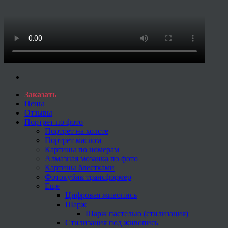
Заказать
Цены
Отзывы
Портрет по фото
Портрет на холсте
Портрет маслом
Картины по номерам
Алмазная мозаика по фото
Картины блестками
Фотокубик трансформер
Еще
Цифровая живопись
Шарж
Шарж пастелью (стилизация)
Стилизация под живопись