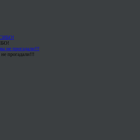
ИБО!
не прогадали!!!