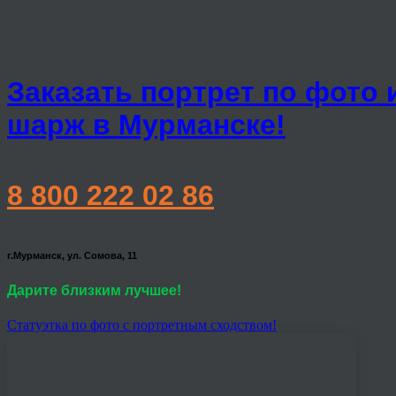
Заказать портрет по фото 
шарж в Мурманске!
8 800 222 02 86
г.Мурманск, ул. Сомова, 11
Дарите близким лучшее!
Статуэтка по фото с портретным сходством!