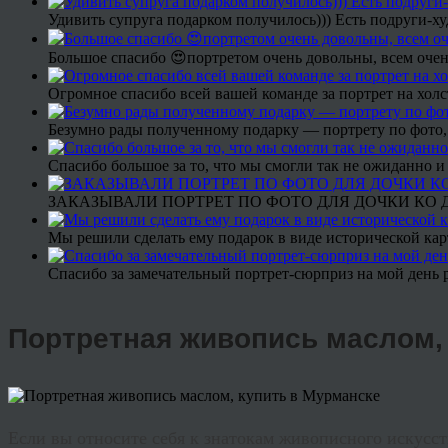
Удивить супруга подарком получилось))) Есть подруги-х
Большое спасибо 😍портретом очень довольны, всем очен
Огромное спасибо всей вашей команде за портрет на холс
Безумно рады полученному подарку — портрету по фото,
Спасибо большое за то, что мы смогли так не ожиданно
ЗАКАЗЫВАЛИ ПОРТРЕТ ПО ФОТО ДЛЯ ДОЧКИ КО ДН
Мы решили сделать ему подарок в виде исторической кар
Спасибо за замечательный портрет-сюрприз на мой день 
Портретная живопись маслом,
Если вы относите себя к знатокам живописного искусст