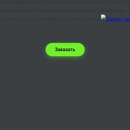
точно передавая не только внешнее сходство, но и внутр
м подарком или трогательным сюрпризом для юбиляра. 
у и теплоту традиционной масляной техники.
Заказать